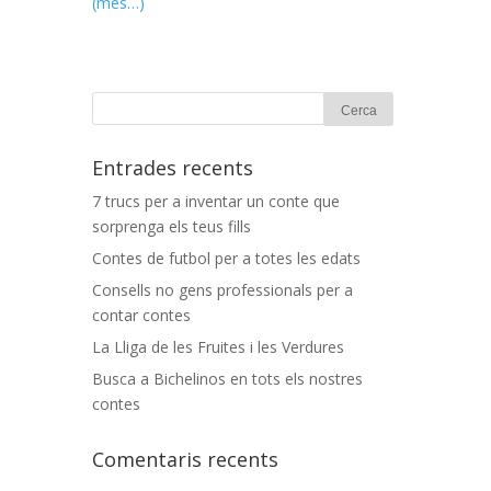
(més…)
Entrades recents
7 trucs per a inventar un conte que
sorprenga els teus fills
Contes de futbol per a totes les edats
Consells no gens professionals per a
contar contes
La Lliga de les Fruites i les Verdures
Busca a Bichelinos en tots els nostres
contes
Comentaris recents