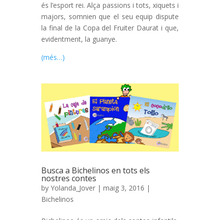
és l’esport rei. Alça passions i tots, xiquets i
majors, somnien que el seu equip dispute
la final de la Copa del Fruiter Daurat i que,
evidentment, la guanye.
(més…)
Busca a Bichelinos en tots els
nostres contes
by
Yolanda_Jover
| maig 3, 2016 |
Bichelinos