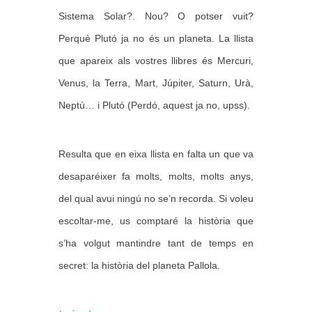
Sistema Solar?.
Nou? O potser vuit?
Perquè Plutó ja no és un planeta.
La llista
que apareix als vostres llibres és Mercuri,
Venus, la Terra, Mart, Júpiter, Saturn, Urà,
Neptú… i Plutó (Perdó, aquest ja no, upss).
Resulta que en eixa llista en falta un que va
desaparéixer fa molts, molts, molts anys,
del qual avui ningú no se’n recorda. Si voleu
escoltar-me, us comptaré la història que
s’ha volgut mantindre tant de temps en
secret: la història del planeta Pallola.