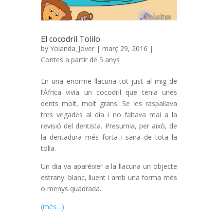
El cocodril Tolilo
by
Yolanda_Jover
| març 29, 2016 |
Contes a partir de 5 anys
En una enorme llacuna tot just al mig de
l’Àfrica vivia un cocodril que tenia unes
dents molt, molt grans. Se les raspallava
tres vegades al dia i no faltava mai a la
revisió del dentista. Presumia, per això, de
la dentadura més forta i sana de tota la
tolla.
Un dia va aparéixer a la llacuna un objecte
estrany: blanc, lluent i amb una forma més
o menys quadrada.
(més…)