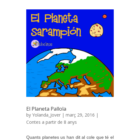
El Planeta Pallola
by
Yolanda_Jover
| març 29, 2016 |
Contes a partir de 8 anys
Quants planetes us han dit al cole que té el