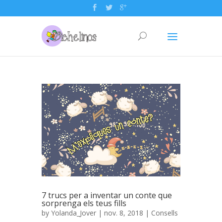
7 trucs per a inventar un conte que
sorprenga els teus fills
by
Yolanda_Jover
| nov. 8, 2018 |
Consells