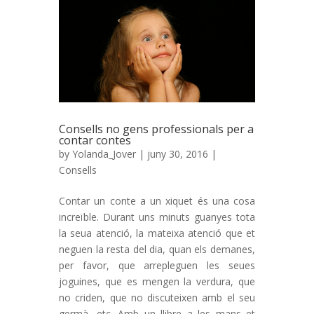
Consells no gens professionals per a
contar contes
by
Yolanda_Jover
| juny 30, 2016 |
Consells
Contar un conte a un xiquet és una cosa
increïble. Durant uns minuts guanyes tota
la seua atenció, la mateixa atenció que et
neguen la resta del dia, quan els demanes,
per favor, que arrepleguen les seues
joguines, que es mengen la verdura, que
no criden, que no discuteixen amb el seu
germà, etc. Amb un llibre a les mans et