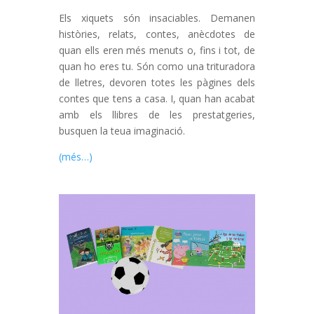
Els xiquets són insaciables. Demanen
històries, relats, contes, anècdotes de
quan ells eren més menuts o, fins i tot, de
quan ho eres tu. Són como una trituradora
de lletres, devoren totes les pàgines dels
contes que tens a casa. I, quan han acabat
amb els llibres de les prestatgeries,
busquen la teua imaginació.
(més…)