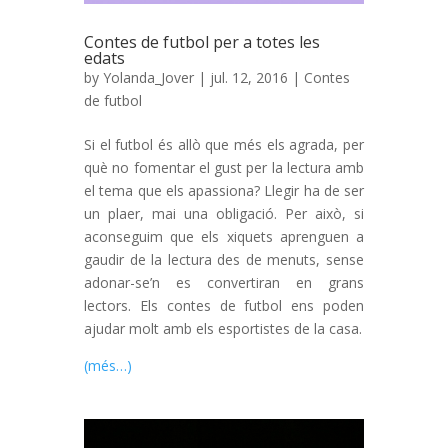
Contes de futbol per a totes les
edats
by
Yolanda_Jover
| jul. 12, 2016 |
Contes
de futbol
Si el futbol és allò que més els agrada, per
què no fomentar el gust per la lectura amb
el tema que els apassiona? Llegir ha de ser
un plaer, mai una obligació. Per això, si
aconseguim que els xiquets aprenguen a
gaudir de la lectura des de menuts, sense
adonar-se’n es convertiran en grans
lectors. Els contes de futbol ens poden
ajudar molt amb els esportistes de la casa.
(més…)