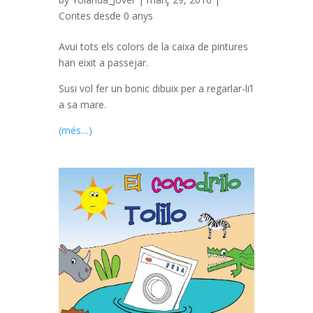
Contes desde 0 anys
Avui tots els colors de la caixa de pintures
han eixit a passejar.
Susi vol fer un bonic dibuix per a regarlar-li’l
a sa mare.
(més…)